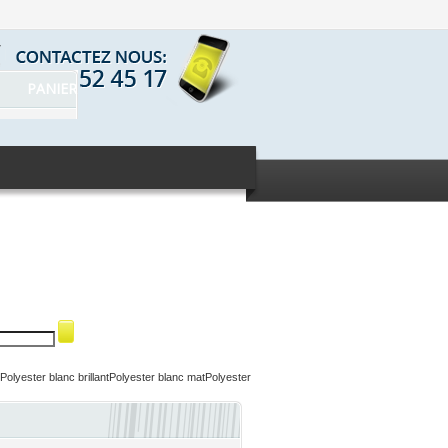
7
PANIER
Polyester blanc brillant
Polyester blanc mat
Polyester