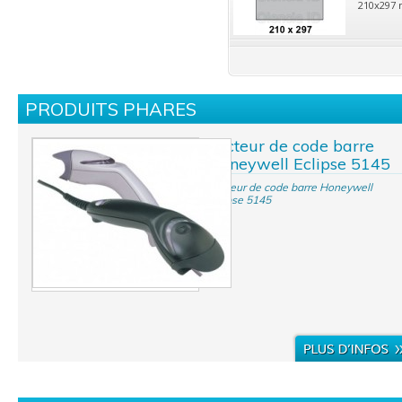
210x297 
PRODUITS PHARES
Lecteur de code barre
Honeywell Eclipse 5145
Lecteur de code barre Honeywell
Eclipse 5145