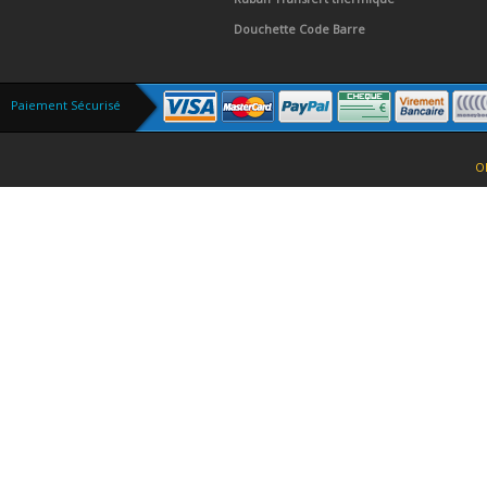
Douchette Code Barre
Paiement Sécurisé
O