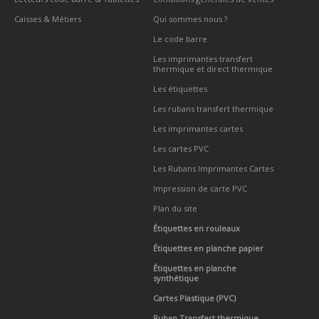
Caisses & Métiers
Qui sommes nous ?
Le code barre
Les imprimantes transfert
thermique et direct thermique
Les étiquettes
Les rubans transfert thermique
Les imprimantes cartes
Les cartes PVC
Les Rubans Imprimantes Cartes
Impression de carte PVC
Plan du site
Étiquettes en rouleaux
Étiquettes en planche papier
Étiquettes en planche
synthétique
Cartes Plastique (PVC)
Ruban Transfert thermique