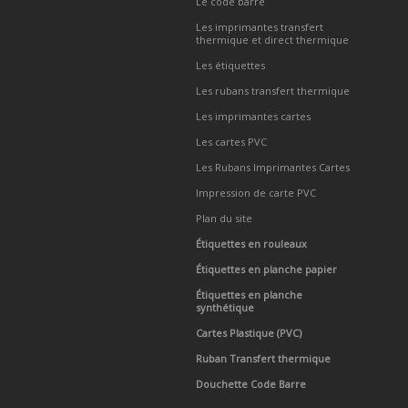
Le code barre
Les imprimantes transfert
thermique et direct thermique
Les étiquettes
Les rubans transfert thermique
Les imprimantes cartes
Les cartes PVC
Les Rubans Imprimantes Cartes
Impression de carte PVC
Plan du site
Étiquettes en rouleaux
Étiquettes en planche papier
Étiquettes en planche
synthétique
Cartes Plastique (PVC)
Ruban Transfert thermique
Douchette Code Barre