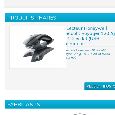
PRODUITS PHARES
Kit Lecteur Honeywell
Bluetooht Voyager 1202g
BT, 1D, en kit (USB)
couleur noir
Kit Lecteur Honeywell Bluetooht
Voyager 1202g, BT, 1D, en kit (USB)
couleur noir
FABRICANTS