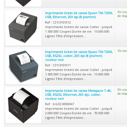
En cou
Imprimante ticket de caisse Epson TM-T20III,
de réa
USB, Ethernet, 203 dpi (8 pts/mm)
Ref : C31CH51012
imprimante tickets de caisse Cutter : jusqu'à
1.500.000 Coupes Durée de vie : 15.000.000
Lignes Tête d’impression...
En sto
Imprimante ticket de caisse Epson TM-T20III,
USB, RS232, cutter, 203 dpi (8 pts/mm)
couleur noir
Ref : C31CH51011
imprimante tickets de caisse Cutter : jusqu'à
1.500.000 Coupes Durée de vie : 15.000.000
Lignes Tête d’impression...
En cou
Imprimante ticket de caisse Metapace T-40,
de réa
USB, RS232, Ethernet, 203 dpi, cutter,
couleur noir
Ref : 6.6.02.0000047
imprimante tickets de caisse Cutter : jusqu'à
2.000.000 Coupes Durée de vie : 70.000.000
Lignes Tête d’impression...