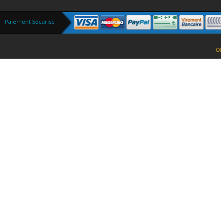
Paiement Sécurisé
O