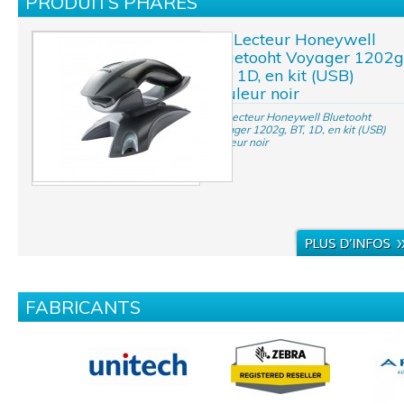
PRODUITS PHARES
Kit Lecteur Honeywell
Bluetooht Voyager 1202g
BT, 1D, en kit (USB)
couleur noir
Kit Lecteur Honeywell Bluetooht
Voyager 1202g, BT, 1D, en kit (USB)
couleur noir
FABRICANTS