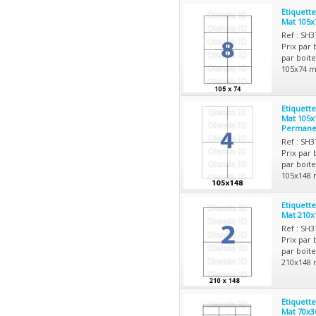
Etiquett
Mat 105x
Ref : SH
Prix par 
par boite
105x74 m
Etiquett
Mat 105x
Permane
Ref : SH
Prix par 
par boite
105x148 
Etiquett
Mat 210x
Ref : SH
Prix par 
par boite
210x148 
Etiquett
Mat 70x3