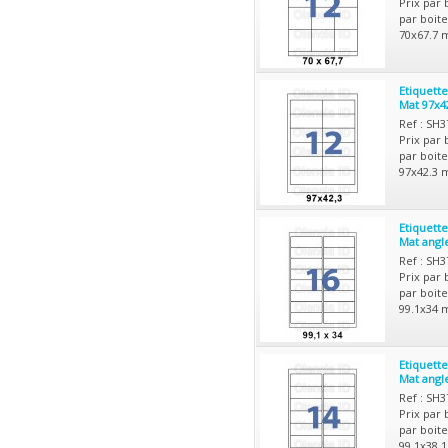
Prix par 
par boite
70x67.7 
Etiquett
Mat 97x4
Ref : SH
Prix par 
par boite
97x42.3 
Etiquett
Mat angl
Ref : SH
Prix par 
par boite
99.1x34 
Etiquett
Mat angl
Ref : SH
Prix par 
par boite
99.1x38.