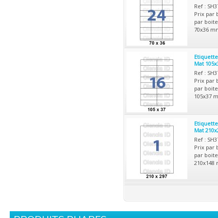
Ref : SH
Prix par 
par boite
70x36 mm
Etiquett
Mat 105x
Ref : SH
Prix par 
par boite
105x37 m
Etiquett
Mat 210x
Ref : SH
Prix par 
par boite
210x148 