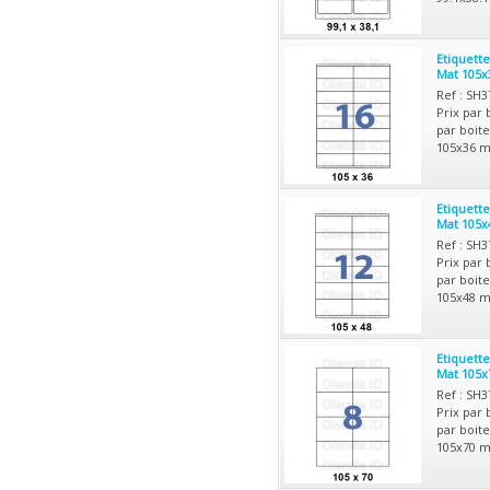
Etiquett
Mat 105x
Ref : SH
Prix par 
par boite
105x36 m
Etiquett
Mat 105x
Ref : SH
Prix par 
par boite
105x48 m
Etiquett
Mat 105x
Ref : SH
Prix par 
par boite
105x70 m